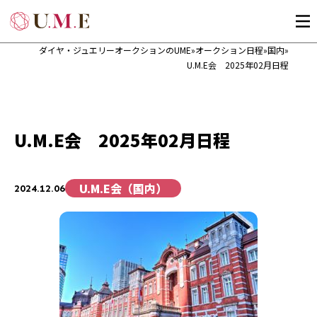
ダイヤ・ジュエリーオークションのUME
»
オークション日程
»
国内
»
U.M.E会 2025年02月日程
U.M.E会 2025年02月日程
U.M.E会（国内）
2024.12.06