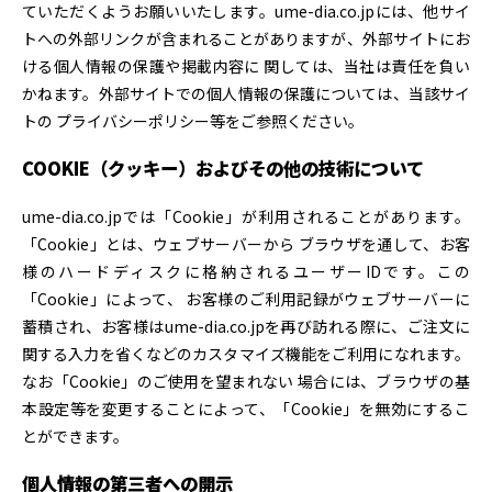
ていただくようお願いいたします。ume-dia.co.jpには、他サイ
トへの外部リンクが含まれることがありますが、外部サイトにお
ける個人情報の保護や掲載内容に 関しては、当社は責任を負い
かねます。外部サイトでの個人情報の保護については、当該サイ
トの プライバシーポリシー等をご参照ください。
COOKIE（クッキー）およびその他の技術について
ume-dia.co.jpでは「Cookie」が利用されることがあります。
「Cookie」とは、ウェブサーバーから ブラウザを通して、お客
様のハードディスクに格納されるユーザーIDです。この
「Cookie」によって、 お客様のご利用記録がウェブサーバーに
蓄積され、お客様はume-dia.co.jpを再び訪れる際に、ご注文に
関する入力を省くなどのカスタマイズ機能をご利用になれます。
なお「Cookie」のご使用を望まれない 場合には、ブラウザの基
本設定等を変更することによって、「Cookie」を無効にするこ
とができます。
個人情報の第三者への開示