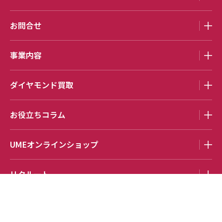
お問合せ
事業内容
ダイヤモンド買取
お役立ちコラム
UMEオンラインショップ
リクルート
Copyright U.M.E. Co.,LTD ; 2026