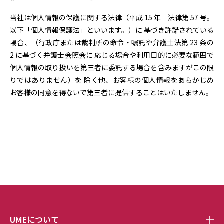
当社は個人情報の保護に関する法律（平成 15 年 法律第 57 号。
以下「個人情報保護法」といいます。）に 基づき許諾されている
場合、（行政庁または裁判所の命令・嘱託や弁護士法第 23 条の
2 に基づく弁護士会照会に 応じる場合や利用目的に必要な範囲で
個人情報の取り扱いを第三者に委託する場合を含みますがこの限
りではありません）を 除く他、お客様の個人情報をあらかじめ
お客様の同意を得ないで第三者に提供することはいたしません。
UMEについて