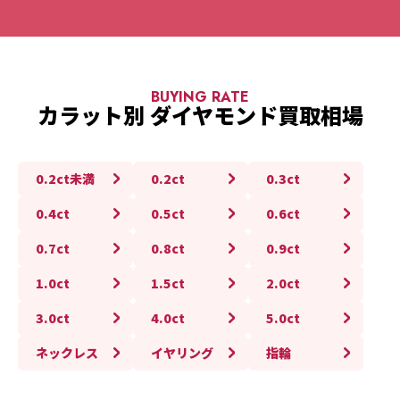
BUYING RATE
カラット別 ダイヤモンド買取相場
0.2ct未満
0.2ct
0.3ct
0.4ct
0.5ct
0.6ct
0.7ct
0.8ct
0.9ct
1.0ct
1.5ct
2.0ct
3.0ct
4.0ct
5.0ct
ネックレス
イヤリング
指輪