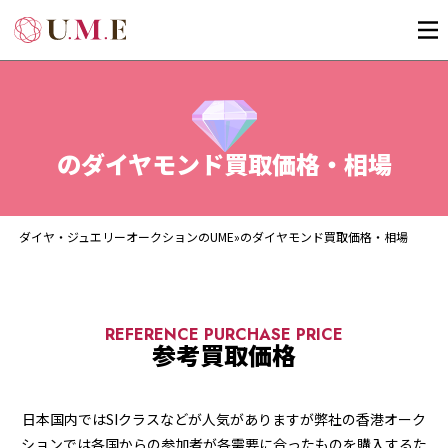
のダイヤモンド買取価格・相場
ダイヤ・ジュエリーオークションのUME
»
のダイヤモンド買取価格・相場
REFERENCE PURCHASE PRICE
参考買取価格
日本国内ではSIクラスなどが人気がありますが弊社の香港オーク
ションでは各国からの参加者が各需要に合ったものを購入するた